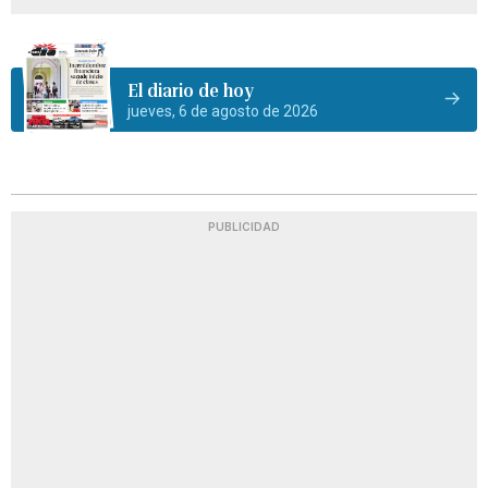
El diario de hoy
jueves, 6 de agosto de 2026
PUBLICIDAD