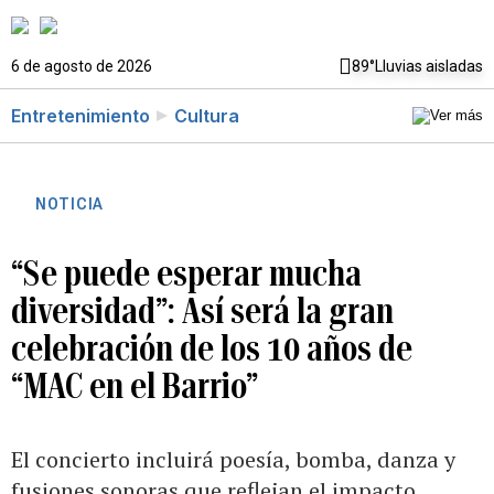
6 de agosto de 2026
89°
Lluvias aisladas
Entretenimiento
Cultura
NOTICIA
“Se puede esperar mucha
diversidad”: Así será la gran
celebración de los 10 años de
“MAC en el Barrio”
El concierto incluirá poesía, bomba, danza y
fusiones sonoras que reflejan el impacto