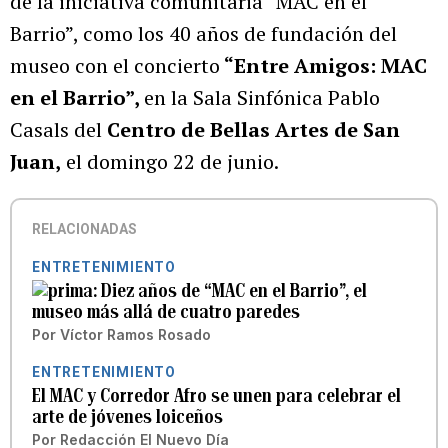
de la iniciativa comunitaria “MAC en el
Barrio”, como los 40 años de fundación del
museo con el concierto
“Entre Amigos: MAC
en el Barrio”,
en la Sala Sinfónica Pablo
Casals del
Centro de Bellas Artes de San
Juan,
el domingo 22 de junio.
RELACIONADAS
ENTRETENIMIENTO
Diez años de “MAC en el Barrio”, el
museo más allá de cuatro paredes
Por
Víctor Ramos Rosado
ENTRETENIMIENTO
El MAC y Corredor Afro se unen para celebrar el
arte de jóvenes loiceños
Por
Redacción El Nuevo Día