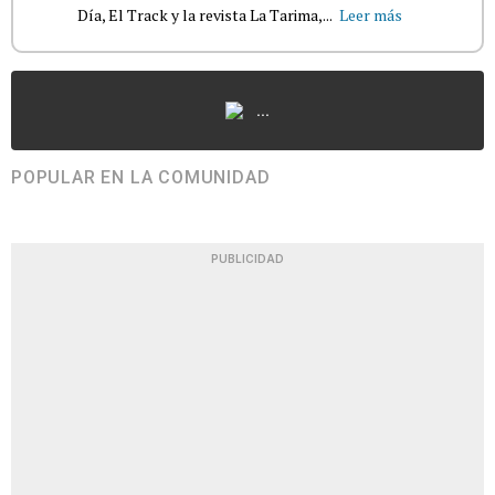
Día, El Track y la revista La Tarima,...
Leer más
...
POPULAR EN LA COMUNIDAD
PUBLICIDAD