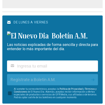
DE LUNES A VIERNES
Boletín A.M.
Las noticias explicadas de forma sencilla y directa para
entender lo más importante del día.
Regístrate a Boletín A.M.
Al someter tu correo electrónico, aceptas la
Política de Privacidad
y
Términos y
Condiciones
de El Nuevo Día. Además, aceptas recibir información u ofertas
especiales de productos o servicios de GFR Media, sus afiliadas o de terceros.
Podrás optar salirte de los boletines en cualquier momento.