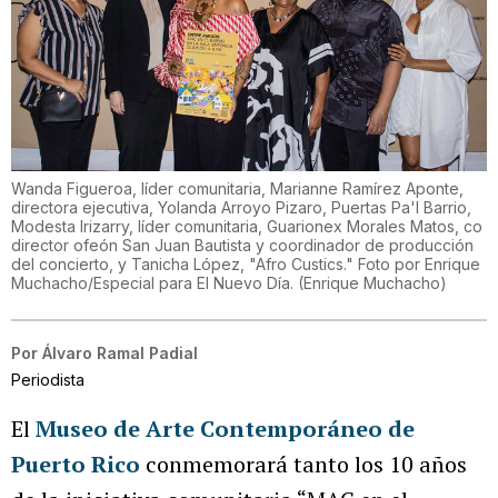
Wanda Figueroa, líder comunitaria, Marianne Ramírez Aponte,
directora ejecutiva, Yolanda Arroyo Pizaro, Puertas Pa'l Barrio,
Modesta Irizarry, líder comunitaria, Guarionex Morales Matos, co
director ofeón San Juan Bautista y coordinador de producción
del concierto, y Tanicha López, "Afro Custics." Foto por Enrique
Muchacho/Especial para El Nuevo Día.
(
Enrique Muchacho
)
Por
Álvaro Ramal Padial
Periodista
El
Museo de Arte Contemporáneo de
Puerto Rico
conmemorará tanto los 10 años