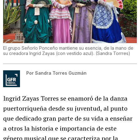
El grupo Señorío Ponceño mantiene su esencia, de la mano de
su creadora Ingrid Zayas (con vestido azul).
(
Sandra Torrres
)
Por
Sandra Torres Guzmán
Ingrid Zayas Torres se enamoró de la danza
puertorriqueña desde su juventud, al punto
que dedicado gran parte de su vida a enseñar
a otros la historia e importancia de este
género musical que se caracteriza por la