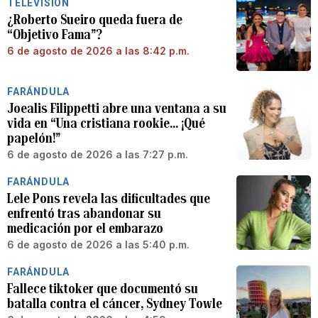
TELEVISIÓN
¿Roberto Sueiro queda fuera de
“Objetivo Fama”?
6 de agosto de 2026 a las 8:42 p.m.
FARÁNDULA
Joealis Filippetti abre una ventana a su
vida en “Una cristiana rookie… ¡Qué
papelón!”
6 de agosto de 2026 a las 7:27 p.m.
FARÁNDULA
Lele Pons revela las dificultades que
enfrentó tras abandonar su
medicación por el embarazo
6 de agosto de 2026 a las 5:40 p.m.
FARÁNDULA
Fallece tiktoker que documentó su
batalla contra el cáncer, Sydney Towle