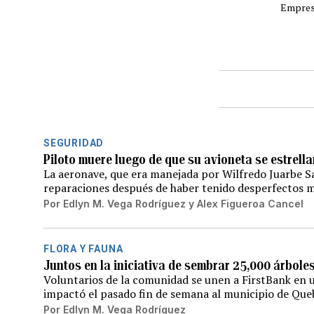
Empres
SEGURIDAD
Piloto muere luego de que su avioneta se estrella
La aeronave, que era manejada por Wilfredo Juarbe Sa
reparaciones después de haber tenido desperfectos 
Por
Edlyn M. Vega Rodríguez
y
Alex Figueroa Cancel
FLORA Y FAUNA
Juntos en la iniciativa de sembrar 25,000 árbole
Voluntarios de la comunidad se unen a FirstBank en u
impactó el pasado fin de semana al municipio de Queb
Por
Edlyn M. Vega Rodríguez