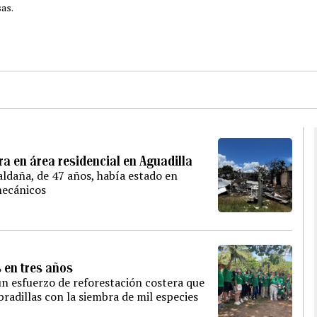
as.
ra en área residencial en Aguadilla
ldaña, de 47 años, había estado en
mecánicos
s en tres años
n esfuerzo de reforestación costera que
radillas con la siembra de mil especies