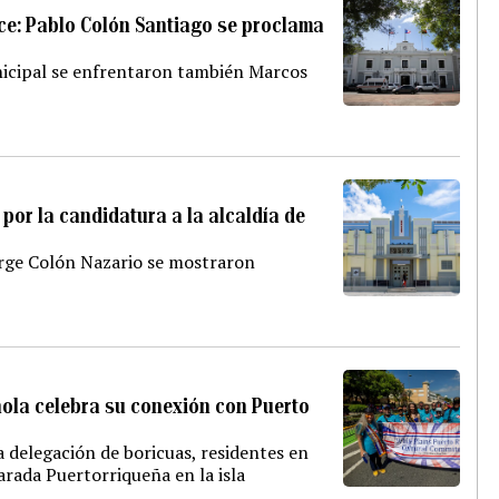
nce: Pablo Colón Santiago se proclama
unicipal se enfrentaron también Marcos
 por la candidatura a la alcaldía de
rge Colón Nazario se mostraron
ñola celebra su conexión con Puerto
 delegación de boricuas, residentes en
arada Puertorriqueña en la isla