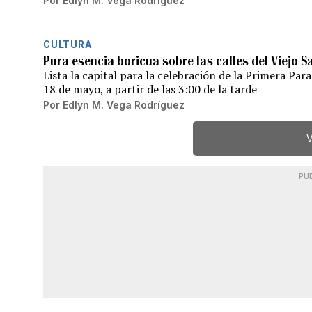
Por
Edlyn M. Vega Rodríguez
CULTURA
Pura esencia boricua sobre las calles del Viejo 
Lista la capital para la celebración de la Primera Par
18 de mayo, a partir de las 3:00 de la tarde
Por
Edlyn M. Vega Rodríguez
V
PU