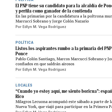
El PNP tiene su candidato para la alcaldía de Po
y perfila como ganador de la contienda
En las primarias por la candidatura a la poltrona m
Marcucci Sobrano y Jorge Colón Nazario
Por
Edlyn M. Vega Rodríguez
POLÍTICA
Listos los aspirantes rumbo a la primaria del PNP
Ponce
Pablo Colón Santiago, Marcos Marcucci Sobrano y Jo
confiados en que saldrán airosos
Por
Edlyn M. Vega Rodríguez
LOCALES
“Cuando yo estoy aquí, me siento boricua”: espa
Rico
Milagros Lecuona acompañó este sábado a parte de la
Nueva York, que viajó para participar en la Primera P