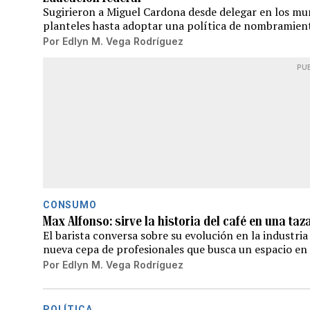
Sugirieron a Miguel Cardona desde delegar en los mu
planteles hasta adoptar una política de nombramien
Por
Edlyn M. Vega Rodríguez
PU
CONSUMO
Max Alfonso: sirve la historia del café en una taz
El barista conversa sobre su evolución en la industria
nueva cepa de profesionales que busca un espacio e
Por
Edlyn M. Vega Rodríguez
POLÍTICA