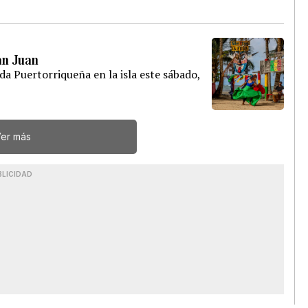
San Juan
ada Puertorriqueña en la isla este sábado,
er más
BLICIDAD