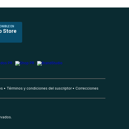
ONIBLE EN
p Store
es
Términos y condiciones del suscriptor
Correcciones
rvados.