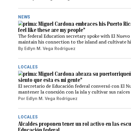
NEWS
Miguel Cardona embraces his Puerto Rican
feel like these are my people”
The federal Education secretary spoke with El Nuev
maintain his connection to the island and cultivate h
By
Edlyn M. Vega Rodríguez
LOCALES
Miguel Cardona abraza su puertorriqueñi
siento que esta es mi gente”
El secretario de Educación federal conversó con El 
mantener la conexión con la isla y cultivar sus raíce
Por
Edlyn M. Vega Rodríguez
LOCALES
Alcaldes proponen tener un rol activo en las esc
Educación federal