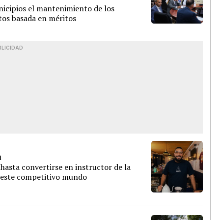
nicipios el mantenimiento de los
tos basada en méritos
BLICIDAD
a
 hasta convertirse en instructor de la
n este competitivo mundo