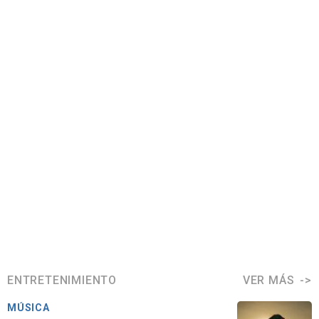
ENTRETENIMIENTO
VER MÁS
MÚSICA