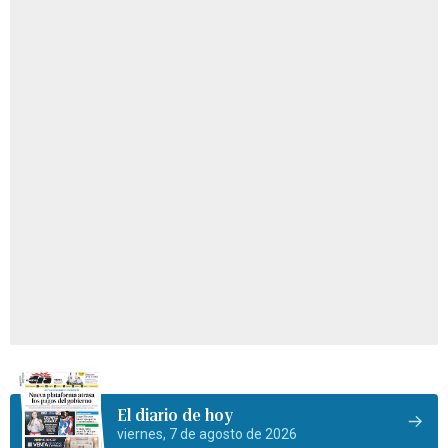
El diario de hoy
viernes, 7 de agosto de 2026