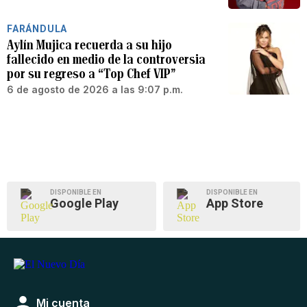
FARÁNDULA
Aylín Mujica recuerda a su hijo
fallecido en medio de la controversia
por su regreso a “Top Chef VIP”
6 de agosto de 2026 a las 9:07 p.m.
DISPONIBLE EN
DISPONIBLE EN
Google Play
App Store
Mi cuenta