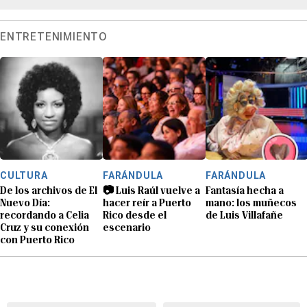
ENTRETENIMIENTO
CULTURA
FARÁNDULA
FARÁNDULA
De los archivos de El
📷 Luis Raúl vuelve a
Fantasía hecha a
Nuevo Día:
hacer reír a Puerto
mano: los muñecos
recordando a Celia
Rico desde el
de Luis Villafañe
Cruz y su conexión
escenario
con Puerto Rico