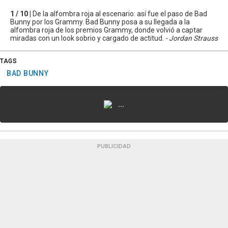
1 / 10 |
De la alfombra roja al escenario: así fue el paso de Bad
Bunny por los Grammy. Bad Bunny posa a su llegada a la
alfombra roja de los premios Grammy, donde volvió a captar
miradas con un look sobrio y cargado de actitud.
- Jordan Strauss
TAGS
BAD BUNNY
...
PUBLICIDAD