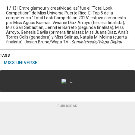
1 / 13 |
Entre glamour y creatividad: así fue el “Total Look
Competition” de Miss Universe Puerto Rico. El Top 5 de la
competencia "Total Look Competition 2026" estuvo compuesto
por Miss Aguas Buenas, Vivianie Díaz Arroyo (tercera finalista);
Miss San Sebastián, Jennifer Barreto (segunda finalista); Miss
Arroyo, Génesis Dávila (primera finalista); Miss Juana Díaz, Anaís
Torres Colls (ganadora) y Miss Salinas, Natalia M. Molina (cuarta
finalista). Josian Bruno/Wapa TV
- Suministrada/Wapa Digital
TAGS
MISS UNIVERSE
...
PUBLICIDAD