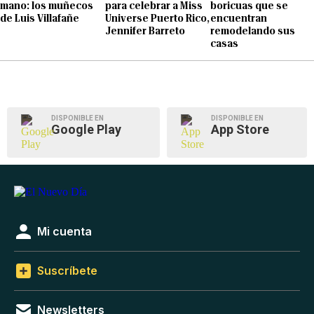
mano: los muñecos
para celebrar a Miss
boricuas que se
de Luis Villafañe
Universe Puerto Rico,
encuentran
Jennifer Barreto
remodelando sus
casas
DISPONIBLE EN
DISPONIBLE EN
Google Play
App Store
Mi cuenta
Suscríbete
Newsletters