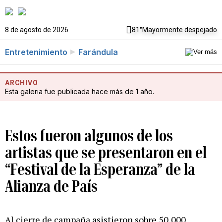
8 de agosto de 2026
81°
Mayormente despejado
Entretenimiento
Farándula
ARCHIVO
Esta galeria fue publicada hace más de 1 año.
Estos fueron algunos de los
artistas que se presentaron en el
“Festival de la Esperanza” de la
Alianza de País
Al cierre de campaña asistieron sobre 50,000