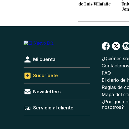
de Luis Villafañe
Uni
Jen
¿Quiénes s
Mi cuenta
Contáctano
FAQ
Suscríbete
El diario de
Reglas de c
Newsletters
Mapa del sit
¿Por qué co
nosotros?
Servicio al cliente