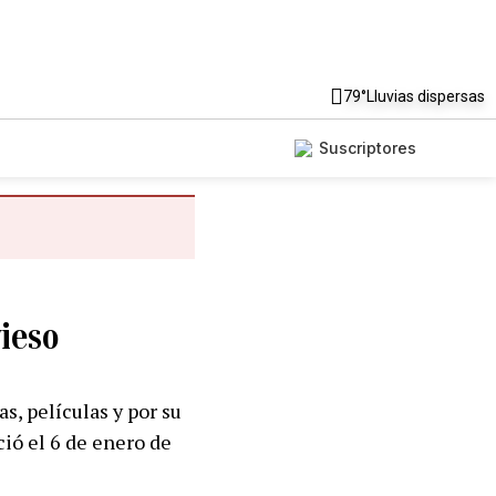
79°
Lluvias dispersas
Suscriptores
vieso
s, películas y por su
ió el 6 de enero de