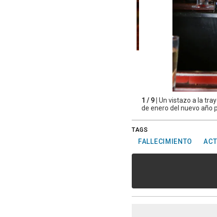
1 / 9 |
Un vistazo a la tra
de enero del nuevo año 
TAGS
FALLECIMIENTO
AC