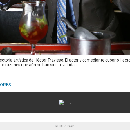
yectoria artística de Héctor Travieso. El actor y comediante cubano Héctor
por razones que aún no han sido reveladas.
TORES
...
PUBLICIDAD