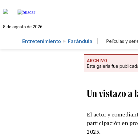
8 de agosto de 2026
Entretenimiento
Farándula
Películas y seri
ARCHIVO
Esta galeria fue publica
Un vistazo a 
El actor y comediant
participación en pro
2025.