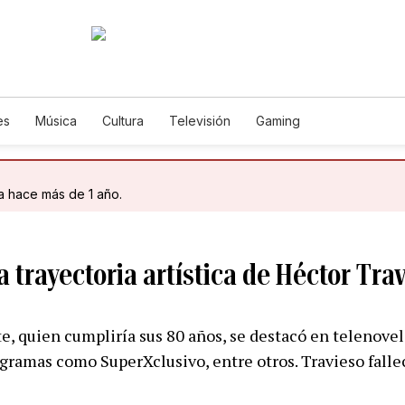
es
Música
Cultura
Televisión
Gaming
da hace más de 1 año.
la trayectoria artística de Héctor Tra
e, quien cumpliría sus 80 años, se destacó en telenovela
gramas como SuperXclusivo, entre otros. Travieso fallec