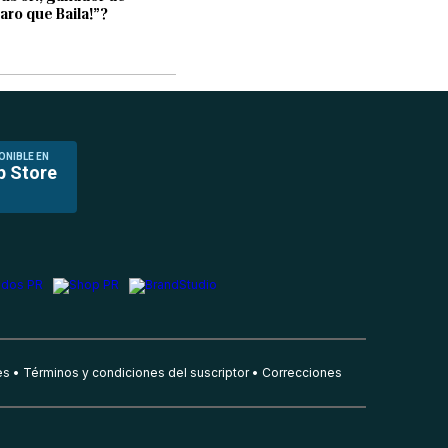
laro que Baila!”?
ONIBLE EN
p Store
es
Términos y condiciones del suscriptor
Correcciones