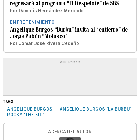
regresará al programa “El Despelote” de SBS
Por
Damaris Hernández Mercado
ENTRETENIMIENTO
Angelique Burgos “Burbu” invita al “entierro” de
Jorge Pabón “Molusco”
Por
Jomar José Rivera Cedeño
PUBLICIDAD
TAGS
ANGELIQUE BURGOS
ANGELIQUE BURGOS "LA BURBU"
ROCKY "THE KID"
ACERCA DEL AUTOR