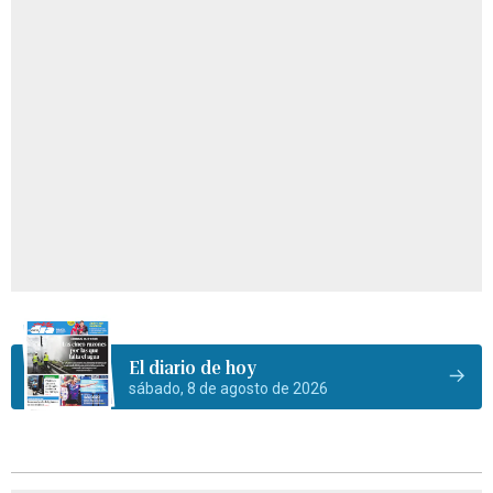
El diario de hoy
sábado, 8 de agosto de 2026