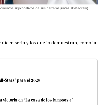
omentos significativos de sus carreras juntas.
(
Instagram
)
e dicen serlo y los que lo demuestran, como la
ll-Stars” para el 2025
la victoria en “La casa de los famosos 4″