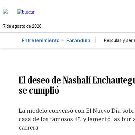
7 de agosto de 2026
Entretenimiento
Farándula
Películas y seri
El deseo de Nashalí Enchautegu
se cumplió
La modelo conversó con El Nuevo Día sobre
casa de los famosos 4”, y lamentó las burla
carrera