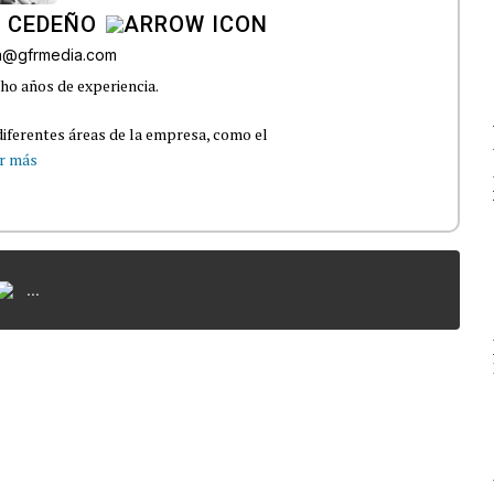
A CEDEÑO
ra@gfrmedia.com
ho años de experiencia.
iferentes áreas de la empresa, como el
r más
...