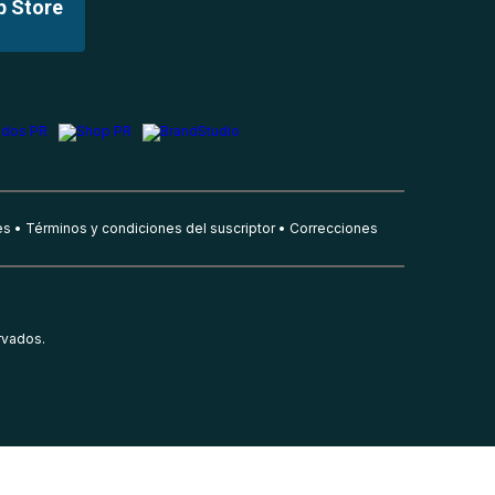
p Store
es
Términos y condiciones del suscriptor
Correcciones
rvados.