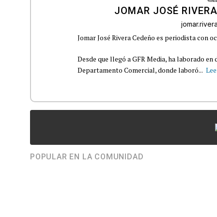
JOMAR JOSÉ RIVER
jomar.rive
Jomar José Rivera Cedeño es periodista con oc
Desde que llegó a GFR Media, ha laborado en d
Departamento Comercial, donde laboró...
Lee
POPULAR EN LA COMUNIDAD