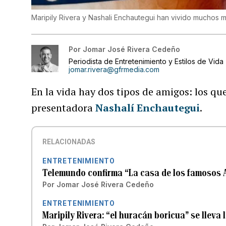
Maripily Rivera y Nashali Enchautegui han vivido muchos m
Por
Jomar José Rivera Cedeño
Periodista de Entretenimiento y Estilos de Vida
jomar.rivera@gfrmedia.com
En la vida hay dos tipos de amigos: los qu
presentadora
Nashalí Enchautegui
.
RELACIONADAS
ENTRETENIMIENTO
Telemundo confirma “La casa de los famosos A
Por
Jomar José Rivera Cedeño
ENTRETENIMIENTO
Maripily Rivera: “el huracán boricua” se lleva 