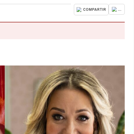
...
COMPARTIR