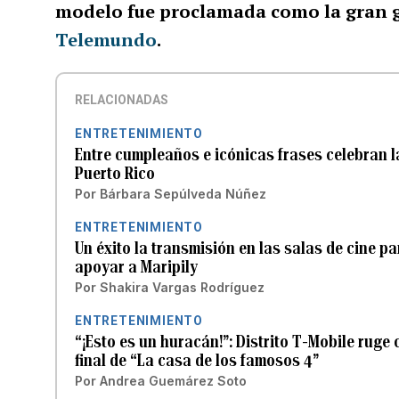
modelo fue proclamada como la gran 
Telemundo
.
RELACIONADAS
ENTRETENIMIENTO
Entre cumpleaños e icónicas frases celebran la
Puerto Rico
Por
Bárbara Sepúlveda Núñez
ENTRETENIMIENTO
Un éxito la transmisión en las salas de cine pa
apoyar a Maripily
Por
Shakira Vargas Rodríguez
ENTRETENIMIENTO
“¡Esto es un huracán!”: Distrito T-Mobile ruge 
final de “La casa de los famosos 4”
Por
Andrea Guemárez Soto