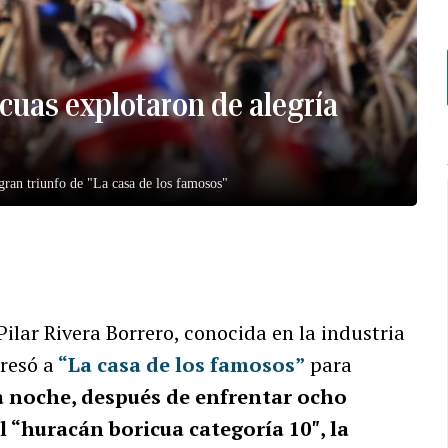
icuas explotaron de alegría
gran triunfo de "La casa de los famosos"
ilar Rivera Borrero, conocida en la industria
gresó a
“La casa de los famosos”
para
 noche, después de enfrentar ocho
 “huracán boricua categoría 10″, la