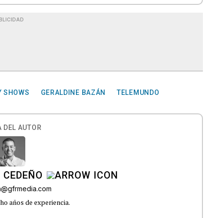
BLICIDAD
Y SHOWS
GERALDINE BAZÁN
TELEMUNDO
 DEL AUTOR
A CEDEÑO
ra@gfrmedia.com
ho años de experiencia.