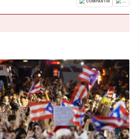
...
COMPARTIR