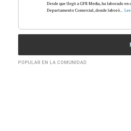
Desde que llegó a GFR Media, ha laborado en d
Departamento Comercial, donde laboró...
Lee
POPULAR EN LA COMUNIDAD