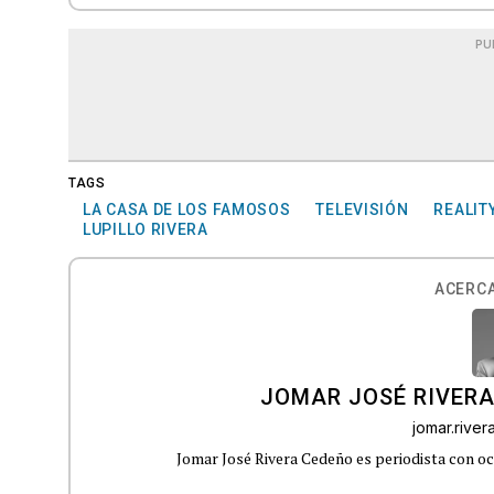
PU
TAGS
LA CASA DE LOS FAMOSOS
TELEVISIÓN
REALIT
LUPILLO RIVERA
ACERCA
JOMAR JOSÉ RIVER
jomar.rive
Jomar José Rivera Cedeño es periodista con oc