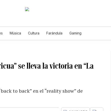
es
Música
Cultura
Farándula
Gaming
icua” se lleva la victoria en “La
back to back” en el “reality show” de