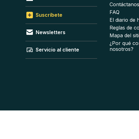
Contáctano
FAQ
Suscríbete
El diario de
Reglas de c
Newsletters
Mapa del sit
¿Por qué co
nosotros?
Servicio al cliente