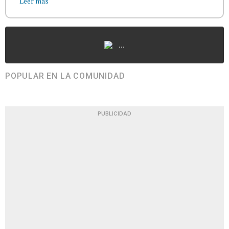
Leer más
...
POPULAR EN LA COMUNIDAD
PUBLICIDAD