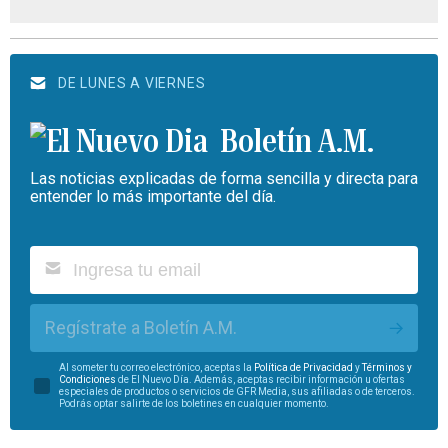
DE LUNES A VIERNES
Boletín A.M.
Las noticias explicadas de forma sencilla y directa para
entender lo más importante del día.
Regístrate a Boletín A.M.
Al someter tu correo electrónico, aceptas la
Política de Privacidad
y
Términos y
Condiciones
de El Nuevo Día. Además, aceptas recibir información u ofertas
especiales de productos o servicios de GFR Media, sus afiliadas o de terceros.
Podrás optar salirte de los boletines en cualquier momento.