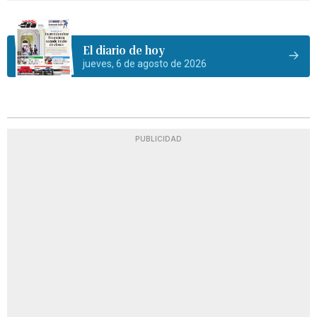
El diario de hoy
jueves, 6 de agosto de 2026
PUBLICIDAD