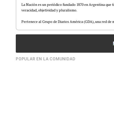
La Nación es un periódico fundado 1870 en Argentina que t
veracidad, objetividad y pluralismo.
Pertenece al Grupo de Diarios América (GDA), una red de m
POPULAR EN LA COMUNIDAD