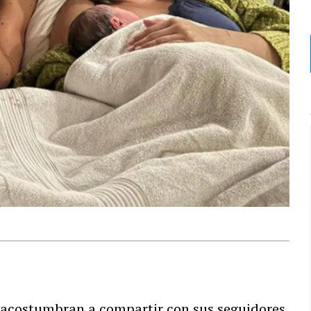
acostumbran a compartir con sus seguidores