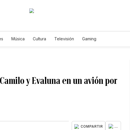
es
Música
Cultura
Televisión
Gaming
Camilo y Evaluna en un avión por
...
COMPARTIR