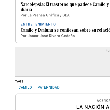
Narcolepsia: El trastorno que padece Camilo y
diaria
Por
La Prensa Gráfica / GDA
ENTRETENIMIENTO
Camilo y Evaluna se confiesan sobre su relaci
Por
Jomar José Rivera Cedeño
PU
TAGS
CAMILO
PATERNIDAD
ACERCA
LA NACIÓN A