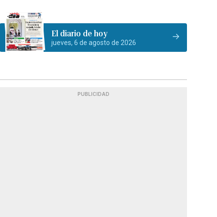
El diario de hoy
jueves, 6 de agosto de 2026
PUBLICIDAD