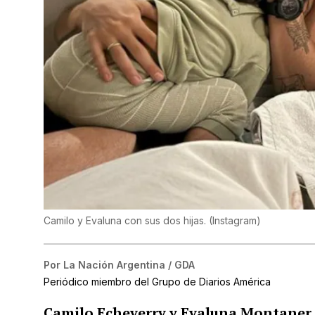
Camilo y Evaluna con sus dos hijas.
(
Instagram
)
Por
La Nación Argentina / GDA
Periódico miembro del Grupo de Diarios América
Camilo Echeverry y Evaluna Montaner