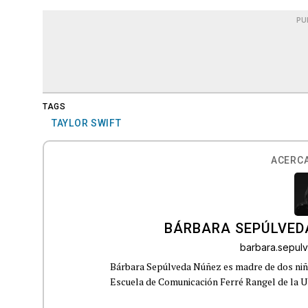
PU
TAGS
TAYLOR SWIFT
ACERCA
BÁRBARA SEPÚLVED
barbara.sepu
Bárbara Sepúlveda Núñez es madre de dos niña
Escuela de Comunicación Ferré Rangel de la U