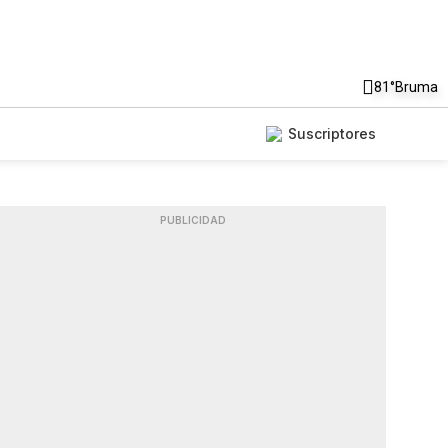
81°
Bruma
Suscriptores
PUBLICIDAD