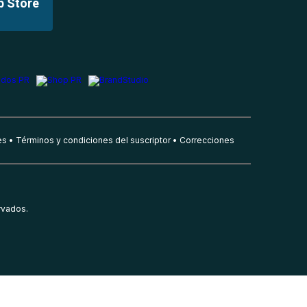
p Store
es
Términos y condiciones del suscriptor
Correcciones
rvados.