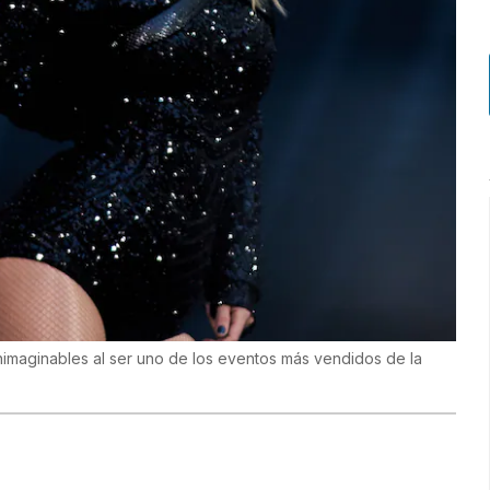
inimaginables al ser uno de los eventos más vendidos de la