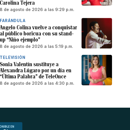
Carolina Tejera
8 de agosto de 2026 a las 9:29 p.m.
FARÁNDULA
Angelo Colina vuelve a conquistar
al público boricua con su stand-
up “Niño ejemplo”
8 de agosto de 2026 a las 5:19 p.m.
TELEVISIÓN
Sonia Valentín sustituye a
Alexandra Lúgaro por un día en
“Última Palabra” de TeleOnce
8 de agosto de 2026 a las 4:30 p.m.
ONIBLE EN