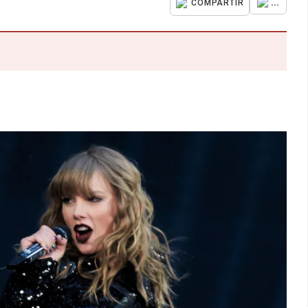
...
COMPARTIR