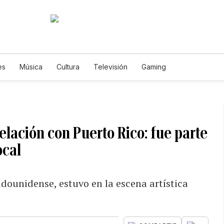
es
Música
Cultura
Televisión
Gaming
relación con Puerto Rico: fue parte
ocal
adounidense, estuvo en la escena artística