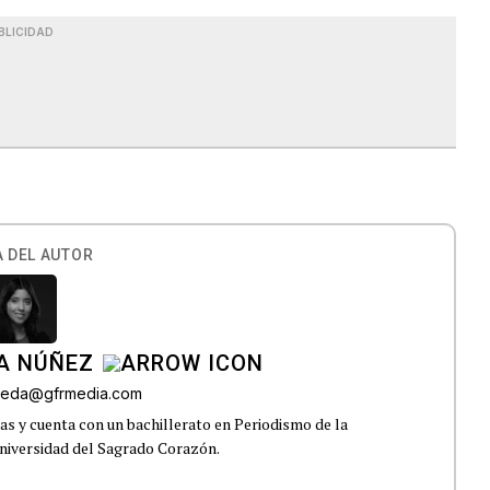
BLICIDAD
 DEL AUTOR
A NÚÑEZ
lveda@gfrmedia.com
s y cuenta con un bachillerato en Periodismo de la
niversidad del Sagrado Corazón.