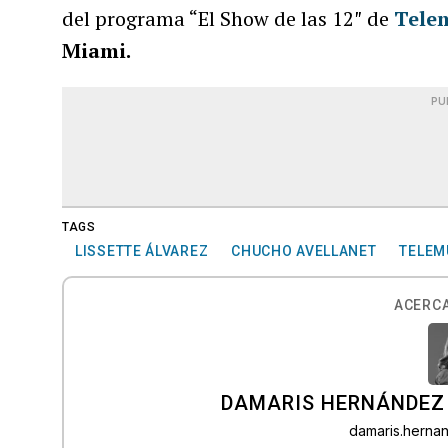
del programa “El Show de las 12″ de
Tele
Miami.
PU
TAGS
LISSETTE ÁLVAREZ
CHUCHO AVELLANET
TELEM
ACERCA
DAMARIS HERNÁNDEZ
damaris.hern