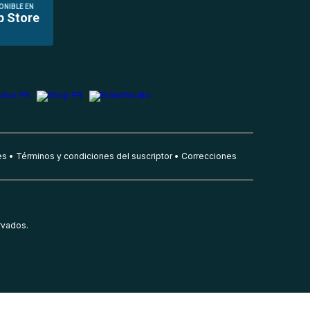
ONIBLE EN
p Store
es
Términos y condiciones del suscriptor
Correcciones
rvados.