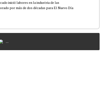
do inició labores en la industria de las
borado por más de dos décadas para El Nuevo Día
...