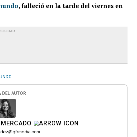
mundo
, falleció en la tarde del viernes en
BLICIDAD
UNDO
 DEL AUTOR
 MERCADO
andez@gfrmedia.com