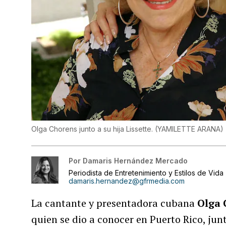
Olga Chorens junto a su hija Lissette.
(
YAMILETTE ARANA
)
Por
Damaris Hernández Mercado
Periodista de Entretenimiento y Estilos de Vida
damaris.hernandez@gfrmedia.com
La cantante y presentadora cubana
Olga 
quien se dio a conocer en Puerto Rico, ju