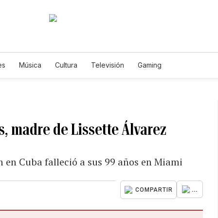
es
Música
Cultura
Televisión
Gaming
, madre de Lissette Álvarez
ón en Cuba falleció a sus 99 años en Miami
...
COMPARTIR