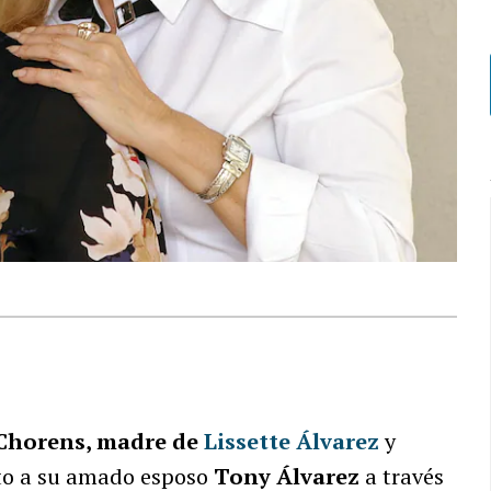
Chorens, madre de
Lissette Álvarez
y
nto a su amado esposo
Tony Álvarez
a través