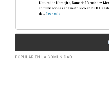
Natural de Naranjito, Damaris Hernández Merca
comunicaciones en Puerto Rico en 2000. Ha la
de...
Leer más
POPULAR EN LA COMUNIDAD