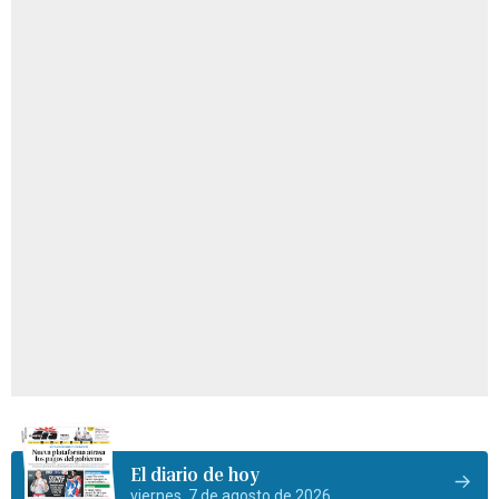
El diario de hoy
viernes, 7 de agosto de 2026