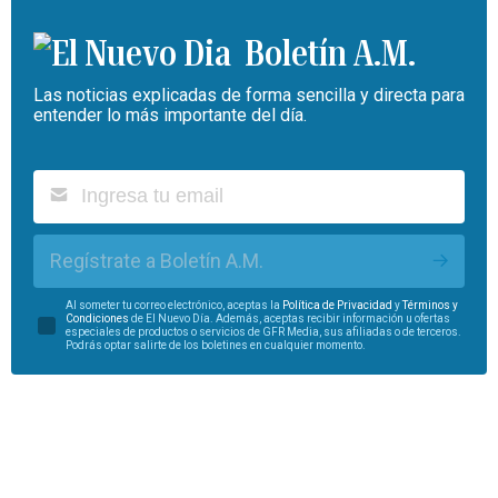
Boletín A.M.
Las noticias explicadas de forma sencilla y directa para
entender lo más importante del día.
Regístrate a Boletín A.M.
Al someter tu correo electrónico, aceptas la
Política de Privacidad
y
Términos y
Condiciones
de El Nuevo Día. Además, aceptas recibir información u ofertas
especiales de productos o servicios de GFR Media, sus afiliadas o de terceros.
Podrás optar salirte de los boletines en cualquier momento.