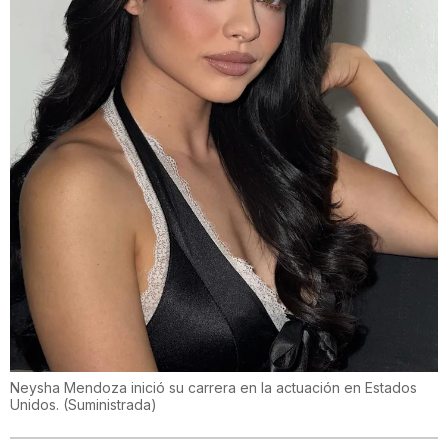
Neysha Mendoza inició su carrera en la actuación en Estados
Unidos.
(
Suministrada
)