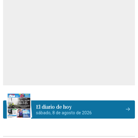
El diario de hoy
sábado, 8 de agosto de 2026