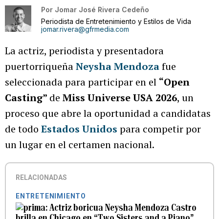
Por
Jomar José Rivera Cedeño
Periodista de Entretenimiento y Estilos de Vida
jomar.rivera@gfrmedia.com
La actriz, periodista y presentadora
puertorriqueña
Neysha Mendoza
fue
seleccionada para participar en el
“Open
Casting”
de
Miss Universe USA 2026
, un
proceso que abre la oportunidad a candidatas
de todo
Estados Unidos
para competir por
un lugar en el certamen nacional.
RELACIONADAS
ENTRETENIMIENTO
Actriz boricua Neysha Mendoza Castro
brilla en Chicago en “Two Sisters and a Piano”