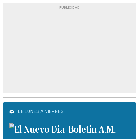
PUBLICIDAD
DE LUNES A VIERNES
Boletín A.M.