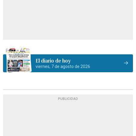
El diario de hoy
viernes, 7 de agosto de 2026
PUBLICIDAD