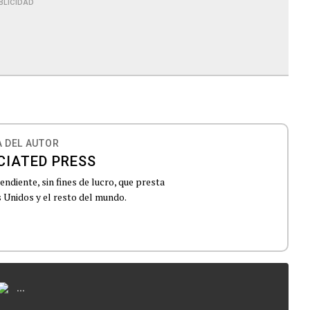
BLICIDAD
 DEL AUTOR
CIATED PRESS
ndiente, sin fines de lucro, que presta
 Unidos y el resto del mundo.
...