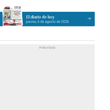
El diario de hoy
jueves, 6 de agosto de 2026
PUBLICIDAD