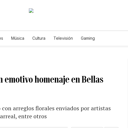
es
Música
Cultura
Televisión
Gaming
un emotivo homenaje en Bellas
 con arreglos florales enviados por artistas
arreal, entre otros