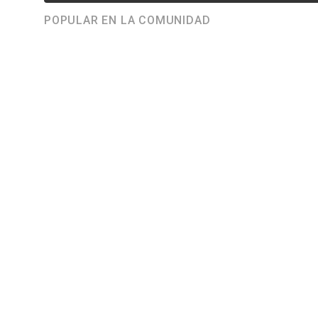
POPULAR EN LA COMUNIDAD