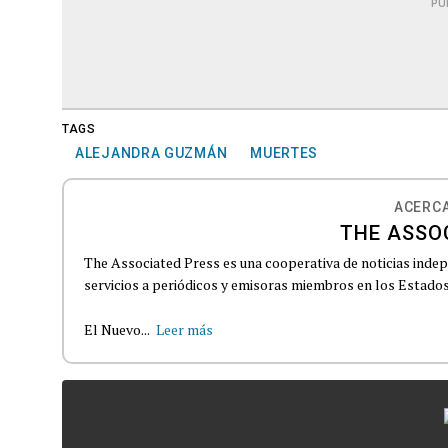
PU
TAGS
ALEJANDRA GUZMÁN
MUERTES
ACERCA
THE ASSO
The Associated Press es una cooperativa de noticias indepe
servicios a periódicos y emisoras miembros en los Estados
El Nuevo...
Leer más