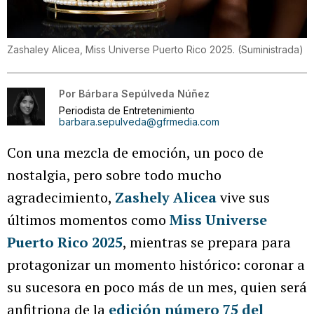
Zashaley Alicea, Miss Universe Puerto Rico 2025.
(
Suministrada
)
Por
Bárbara Sepúlveda Núñez
Periodista de Entretenimiento
barbara.sepulveda@gfrmedia.com
Con una mezcla de emoción, un poco de
nostalgia, pero sobre todo mucho
agradecimiento,
Zashely Alicea
vive sus
últimos momentos como
Miss Universe
Puerto Rico 2025
, mientras se prepara para
protagonizar un momento histórico: coronar a
su sucesora en poco más de un mes, quien será
anfitriona de la
edición número 75 del