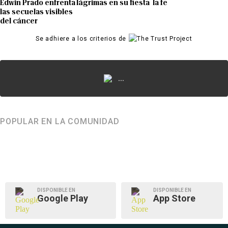
Edwin Prado enfrenta
lágrimas en su fiesta
la fe
las secuelas visibles
del cáncer
Se adhiere a los criterios de
...
POPULAR EN LA COMUNIDAD
DISPONIBLE EN
DISPONIBLE EN
Google Play
App Store