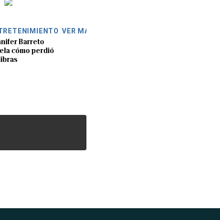
TRETENIMIENTO
VER MÁS
nifer Barreto
ela cómo perdió
libras