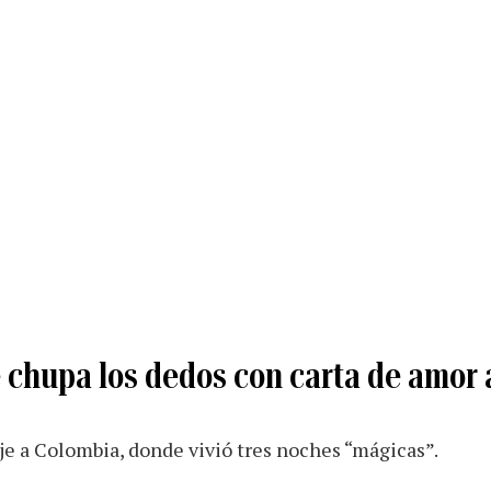
 chupa los dedos con carta de amor 
aje a Colombia, donde vivió tres noches “mágicas”.