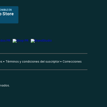
ONIBLE EN
p Store
es
Términos y condiciones del suscriptor
Correcciones
rvados.