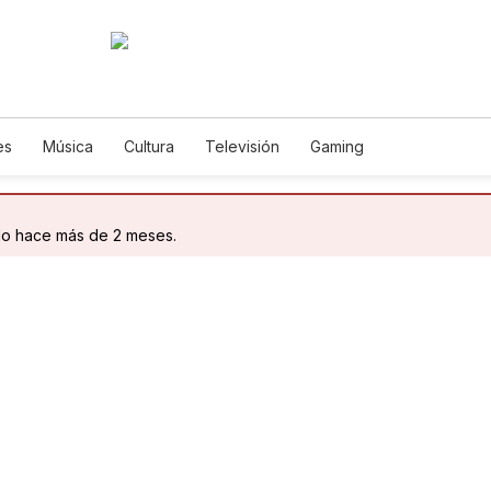
es
Música
Cultura
Televisión
Gaming
do hace más de 2 meses.