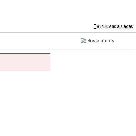
83°
Lluvias aisladas
Suscriptores