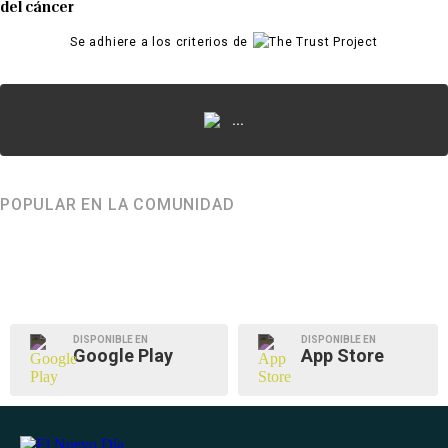
del cáncer
Se adhiere a los criterios de
...
POPULAR EN LA COMUNIDAD
DISPONIBLE EN
DISPONIBLE EN
Google Play
App Store