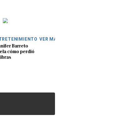
TRETENIMIENTO
VER MÁS
nifer Barreto
ela cómo perdió
libras