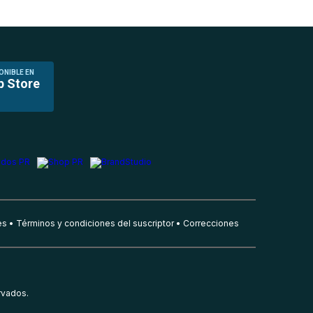
ONIBLE EN
p Store
es
Términos y condiciones del suscriptor
Correcciones
rvados.