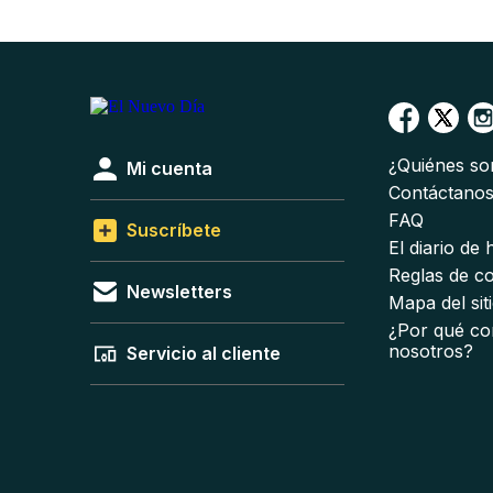
¿Quiénes s
Mi cuenta
Contáctano
FAQ
Suscríbete
El diario de
Reglas de c
Newsletters
Mapa del sit
¿Por qué co
nosotros?
Servicio al cliente