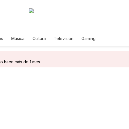
es
Música
Cultura
Televisión
Gaming
do hace más de 1 mes.