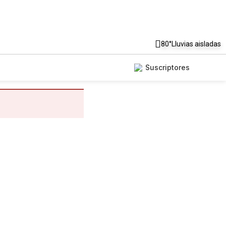
80°
Lluvias aisladas
Suscriptores