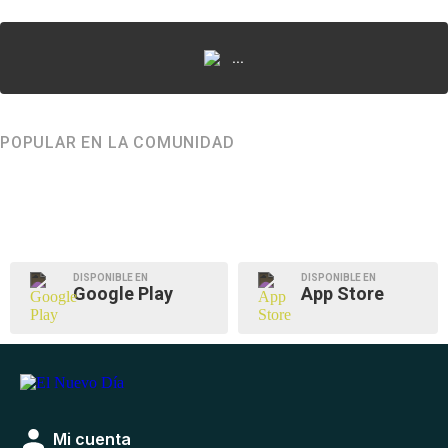
...
POPULAR EN LA COMUNIDAD
DISPONIBLE EN
DISPONIBLE EN
Google Play
App Store
Mi cuenta