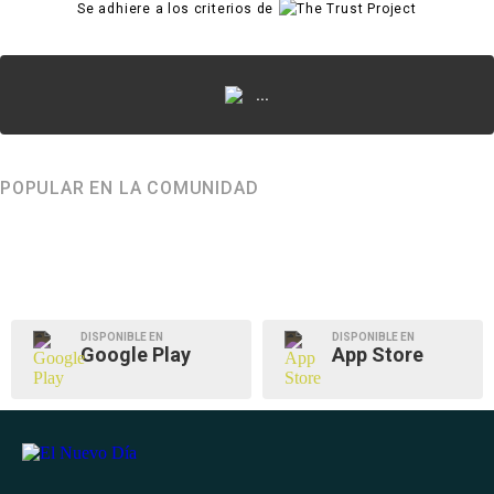
Se adhiere a los criterios de
...
POPULAR EN LA COMUNIDAD
DISPONIBLE EN
DISPONIBLE EN
Google Play
App Store