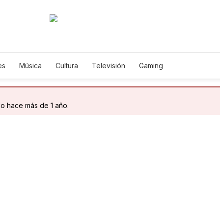
es
Música
Cultura
Televisión
Gaming
do hace más de 1 año.