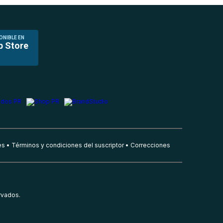
ONIBLE EN
p Store
es
Términos y condiciones del suscriptor
Correcciones
rvados.