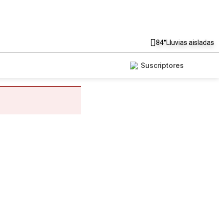
84°
Lluvias aisladas
Suscriptores