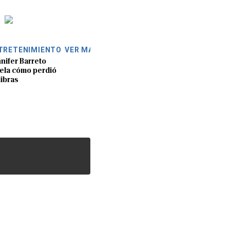
TRETENIMIENTO
VER MÁS
nifer Barreto
ela cómo perdió
libras