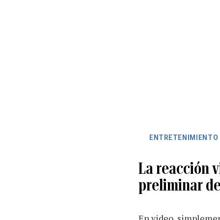
ENTRETENIMIENTO
La reacción v
preliminar de
En video, simplement