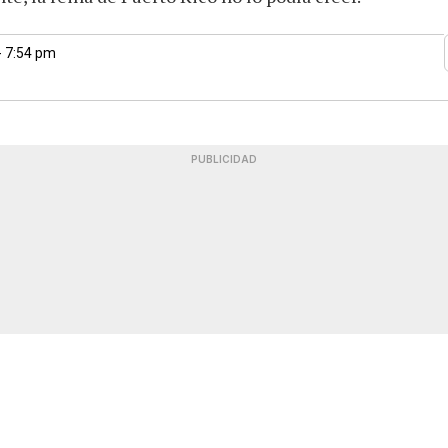
- 7:54 pm
PUBLICIDAD