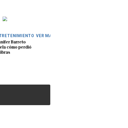
TRETENIMIENTO
VER MÁS
nifer Barreto
ela cómo perdió
libras