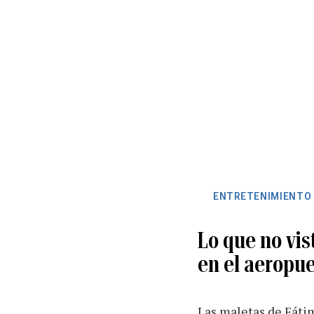
ENTRETENIMIENTO
Lo que no vis
en el aeropue
Las maletas de Fáti