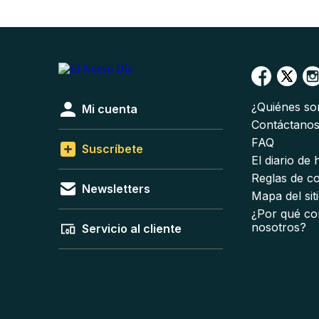
¿Quiénes s
Mi cuenta
Contáctano
FAQ
Suscríbete
El diario de
Reglas de c
Newsletters
Mapa del sit
¿Por qué co
nosotros?
Servicio al cliente