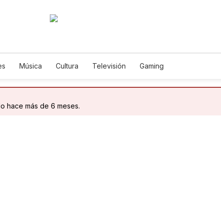
es
Música
Cultura
Televisión
Gaming
do hace más de 6 meses.