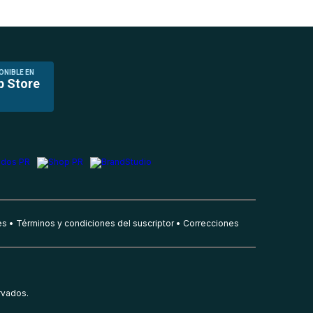
ONIBLE EN
p Store
es
Términos y condiciones del suscriptor
Correcciones
rvados.