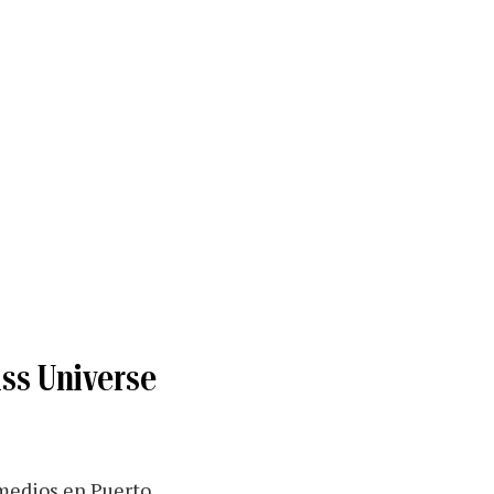
iss Universe
 medios en Puerto