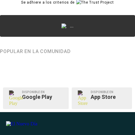
Se adhiere a los criterios de
...
POPULAR EN LA COMUNIDAD
DISPONIBLE EN
DISPONIBLE EN
Google Play
App Store