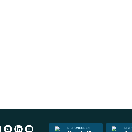
DISPONIBLE EN
DISP