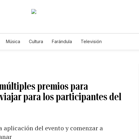
Música
Cultura
Farándula
Televisión
 múltiples premios para
iajar para los participantes del
a aplicación del evento y comenzar a
ganar