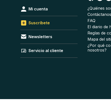
¿Quiénes s
Mi cuenta
Contáctano
FAQ
Suscríbete
El diario de
Reglas de c
Newsletters
Mapa del sit
¿Por qué co
nosotros?
Servicio al cliente