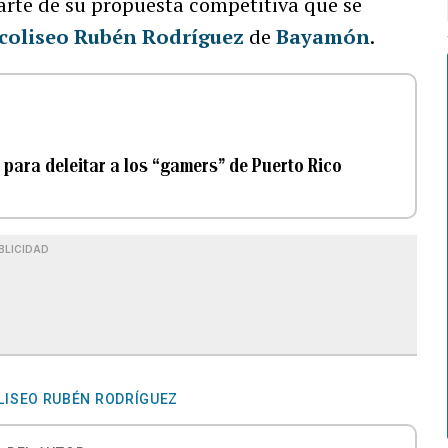
arte de su propuesta competitiva que se
coliseo Rubén Rodríguez
de
Bayamón
.
 para deleitar a los “gamers” de Puerto Rico
BLICIDAD
LISEO RUBÉN RODRÍGUEZ