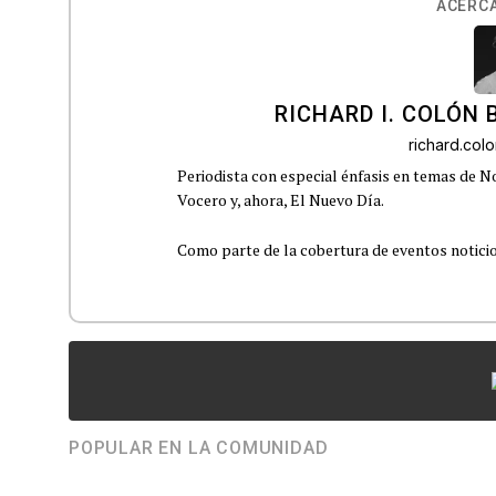
ACERCA
RICHARD I. COLÓN 
richard.co
Periodista con especial énfasis en temas de No
Vocero y, ahora, El Nuevo Día.
Como parte de la cobertura de eventos noticioso
POPULAR EN LA COMUNIDAD