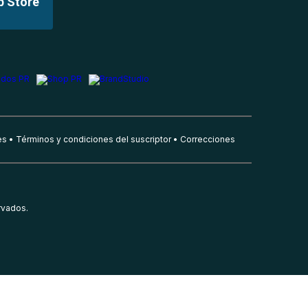
p Store
es
Términos y condiciones del suscriptor
Correcciones
rvados.