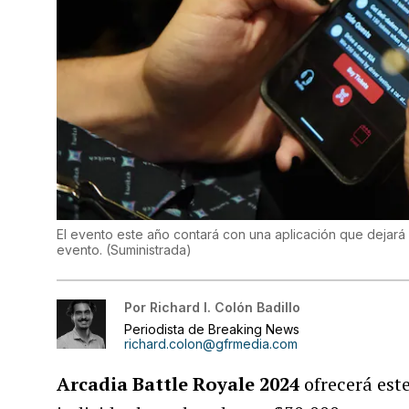
El evento este año contará con una aplicación que dejará 
evento.
(
Suministrada
)
Por
Richard I. Colón Badillo
Periodista de Breaking News
richard.colon@gfrmedia.com
Arcadia Battle Royale 2024
ofrecerá est