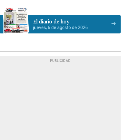
El diario de hoy
jueves, 6 de agosto de 2026
PUBLICIDAD