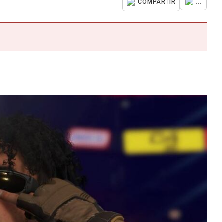
...
COMPARTIR