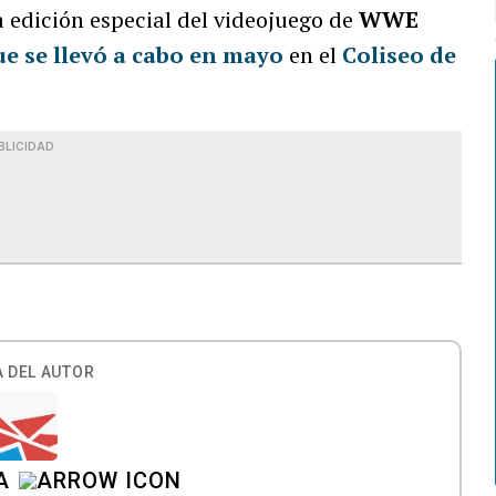
a edición especial del videojuego de
WWE
e se llevó a cabo en mayo
en el
Coliseo de
BLICIDAD
 DEL AUTOR
A