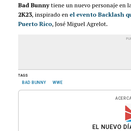
Bad Bunny
tiene un nuevo personaje en l
2K23
, inspirado en
el evento
Backlash
qu
Puerto Rico
, José Miguel Agrelot.
PU
TAGS
BAD BUNNY
WWE
ACERCA
EL NUEVO DÍ