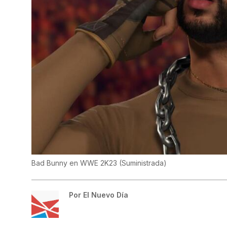
Bad Bunny en WWE 2K23
(
Suministrada
)
Por
El Nuevo Día