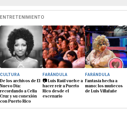
ENTRETENIMIENTO
CULTURA
FARÁNDULA
FARÁNDULA
De los archivos de El
📷 Luis Raúl vuelve a
Fantasía hecha a
Nuevo Día:
hacer reír a Puerto
mano: los muñecos
recordando a Celia
Rico desde el
de Luis Villafañe
Cruz y su conexión
escenario
con Puerto Rico