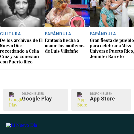
CULTURA
FARÁNDULA
FARÁNDULA
De los archivos de El
Fantasía hecha a
Gran fiesta de pueblo
Nuevo Día:
mano: los muñecos
para celebrar a Miss
recordando a Celia
de Luis Villafañe
Universe Puerto Rico
Cruz y su conexión
Jennifer Barreto
con Puerto Rico
DISPONIBLE EN
DISPONIBLE EN
Google Play
App Store