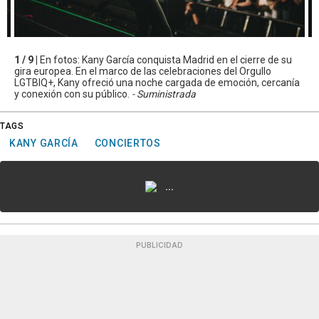
1 / 9 |
En fotos: Kany García conquista Madrid en el cierre de su
gira europea. En el marco de las celebraciones del Orgullo
LGTBIQ+, Kany ofreció una noche cargada de emoción, cercanía
y conexión con su público.
- Suministrada
TAGS
KANY GARCÍA
CONCIERTOS
...
PUBLICIDAD