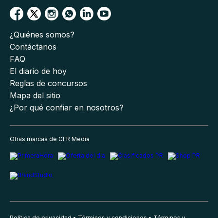
¿Quiénes somos?
Contáctanos
FAQ
El diario de hoy
Reglas de concursos
Mapa del sitio
¿Por qué confiar en nosotros?
Otras marcas de GFR Media
Política de privacidad
Términos y condiciones
Términos y