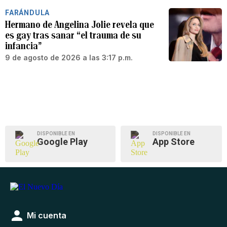
FARÁNDULA
Hermano de Angelina Jolie revela que
es gay tras sanar “el trauma de su
infancia”
9 de agosto de 2026 a las 3:17 p.m.
DISPONIBLE EN
DISPONIBLE EN
Google Play
App Store
Mi cuenta