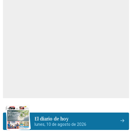
El diario de hoy
lunes, 10 de agosto de 2026