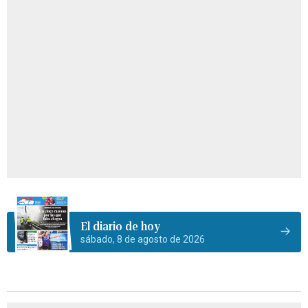
El diario de hoy
sábado, 8 de agosto de 2026