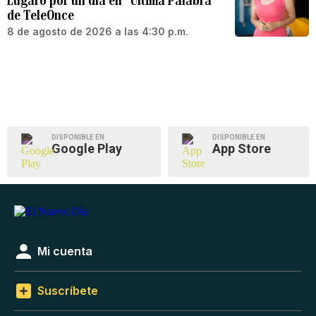
Lúgaro por un día en “Última Palabra”
de TeleOnce
8 de agosto de 2026 a las 4:30 p.m.
DISPONIBLE EN
DISPONIBLE EN
Google Play
App Store
Mi cuenta
Suscríbete