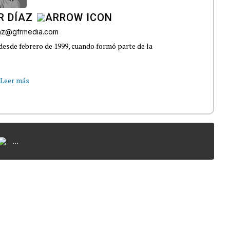
R DÍAZ
iaz@gfrmedia.com
 desde febrero de 1999, cuando formó parte de la
Leer más
...