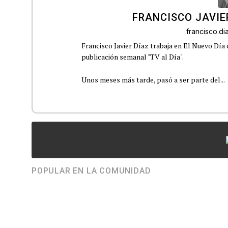
FRANCISCO JAVIE
francisco.d
Francisco Javier Díaz trabaja en El Nuevo Día
publicación semanal "TV al Día".
Unos meses más tarde, pasó a ser parte del...
POPULAR EN LA COMUNIDAD