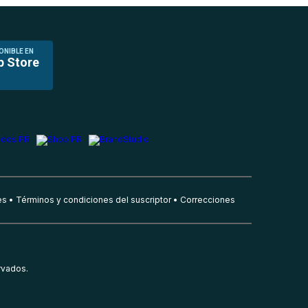
ONIBLE EN
p Store
es
Términos y condiciones del suscriptor
Correcciones
rvados.