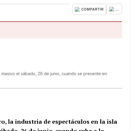
...
COMPARTIR
o masivo el sábado, 26 de junio, cuando se presente en
o, la industria de espectáculos en la isla
bado, 26 de junio, cuando suba a la