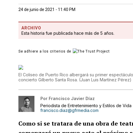
24 de junio de 2021 - 11:40 PM
ARCHIVO
Esta historia fue publicada hace más de 5 años.
Se adhiere a los criterios de
El Coliseo de Puerto Rico albergará su primer espectácul
concierto Gilberto Santa Rosa.
(
Juan Luis Martínez Pérez
)
Por
Francisco Javier Díaz
Periodista de Entretenimiento y Estilos de Vida
francisco.diaz@gfrmedia.com
Como si se tratara de una obra de teatr
comenzará un nuevo acto el próximo sá