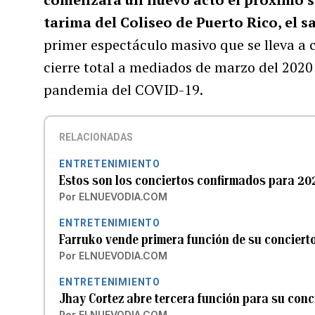
tarima del Coliseo de Puerto Rico, el s
primer espectáculo masivo que se lleva a 
cierre total a mediados de marzo del 2020
pandemia del COVID-19.
RELACIONADAS
ENTRETENIMIENTO
Estos son los conciertos confirmados para 20
Por
ELNUEVODIA.COM
ENTRETENIMIENTO
Farruko vende primera función de su concierto
Por
ELNUEVODIA.COM
ENTRETENIMIENTO
Jhay Cortez abre tercera función para su conci
Por
ELNUEVODIA.COM