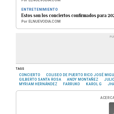
ENTRETENIMIENTO
Estos son los conciertos confirmados para 20
Por
ELNUEVODIA.COM
PU
TAGS
CONCIERTO
COLISEO DE PUERTO RICO JOSÉ MIG
GILBERTO SANTA ROSA
ANDY MONTAÑEZ
JULI
MYRIAM HERNÁNDEZ
FARRUKO
KAROL G
JH
ACERCA