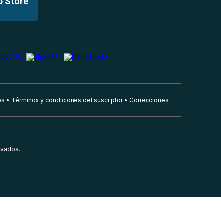
p Store
es
Términos y condiciones del suscriptor
Correcciones
rvados.