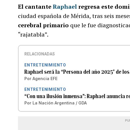
El cantante
Raphael
regresa este domi
ciudad española de Mérida, tras seis meses
cerebral primario
que le fue diagnostica
“rajatabla”.
RELACIONADAS
ENTRETENIMIENTO
Raphael será la “Persona del año 2025″ de lo
Por
Agencia EFE
ENTRETENIMIENTO
“Con una ilusión inmensa”: Raphael anuncia r
Por
La Nación Argentina / GDA
PU