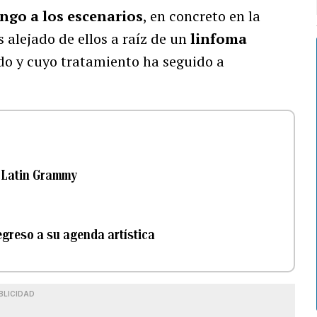
ngo a los escenarios
, en concreto en la
 alejado de ellos a raíz de un
linfoma
do y cuyo tratamiento ha seguido a
s Latin Grammy
egreso a su agenda artística
BLICIDAD