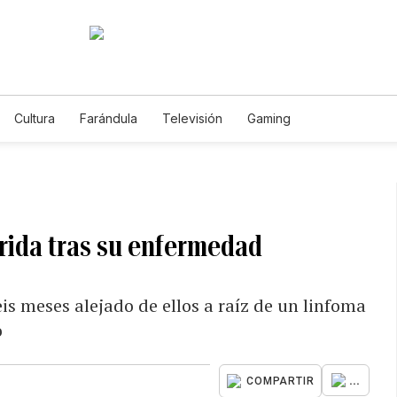
Cultura
Farándula
Televisión
Gaming
rida tras su enfermedad
eis meses alejado de ellos a raíz de un linfoma
o
...
COMPARTIR