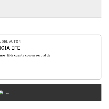
 DEL AUTOR
CIA EFE
 años, EFE cuenta con un récord de
...