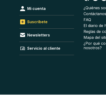
¿Quiénes s
Mi cuenta
Contáctano
FAQ
Suscríbete
El diario de
Reglas de c
Newsletters
Mapa del sit
¿Por qué co
nosotros?
Servicio al cliente