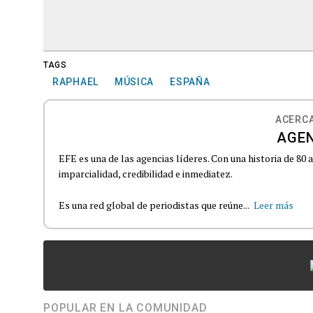
TAGS
RAPHAEL
MÚSICA
ESPAÑA
ACERCA
AGEN
EFE es una de las agencias líderes. Con una historia de 80
imparcialidad, credibilidad e inmediatez.
Es una red global de periodistas que reúne...
Leer más
POPULAR EN LA COMUNIDAD