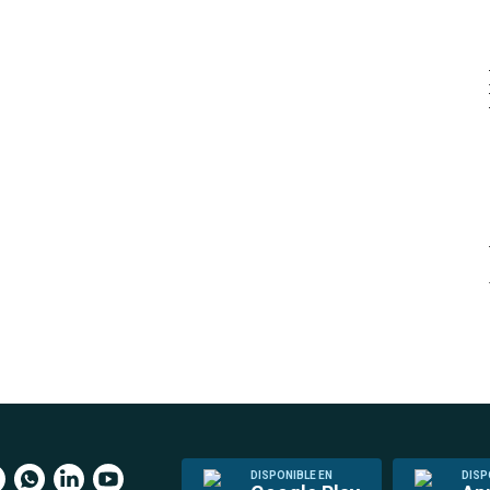
DISPONIBLE EN
DISP