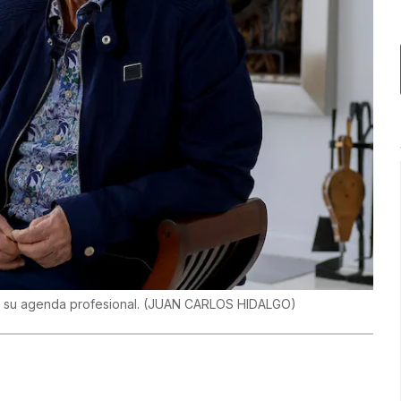
ar su agenda profesional.
(
JUAN CARLOS HIDALGO
)