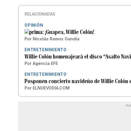
RELACIONADAS
OPINIÓN
¡Guapea, Willie Colón!
Por
Nicolás Ramos Gandía
ENTRETENIMIENTO
Willie Colón homenajeará el disco “Asalto Nav
Por
Agencia EFE
ENTRETENIMIENTO
Posponen concierto navideño de Willie Colón e
Por
ELNUEVODIA.COM
PU