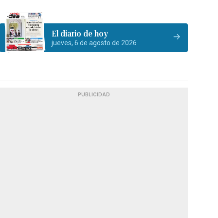
El diario de hoy
jueves, 6 de agosto de 2026
PUBLICIDAD