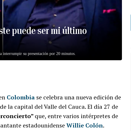
ste puede ser mi último
 a interrumpir su presentación por 20 minutos.
 en
Colombia
se celebra una nueva edición de
de la capital del Valle del Cauca. El día 27 de
rconcierto”
que, entre varios intérpretes de
 cantante estadounidense
Willie Colón
.