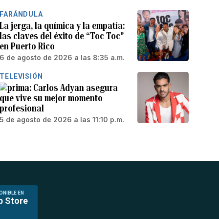
FARÁNDULA
La jerga, la química y la empatía:
las claves del éxito de “Toc Toc”
en Puerto Rico
6 de agosto de 2026 a las 8:35 a.m.
TELEVISIÓN
Carlos Adyan asegura
que vive su mejor momento
profesional
5 de agosto de 2026 a las 11:10 p.m.
ONIBLE EN
p Store