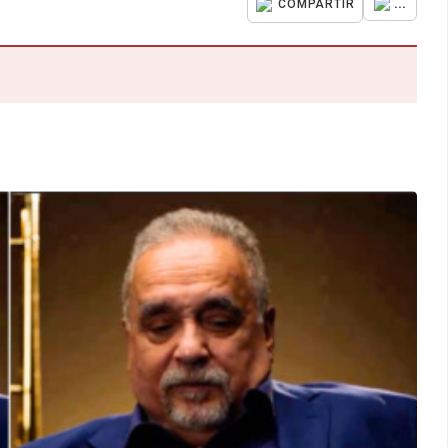
...
COMPARTIR