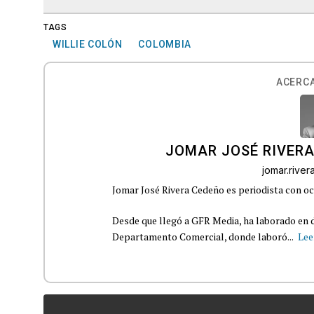
TAGS
WILLIE COLÓN
COLOMBIA
ACERCA
JOMAR JOSÉ RIVER
jomar.rive
Jomar José Rivera Cedeño es periodista con oc
Desde que llegó a GFR Media, ha laborado en d
Departamento Comercial, donde laboró...
Lee