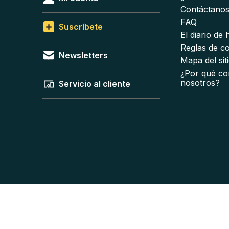
Contáctano
FAQ
Suscríbete
El diario de
Reglas de c
Newsletters
Mapa del sit
¿Por qué co
nosotros?
Servicio al cliente