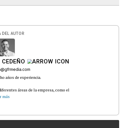
 DEL AUTOR
A CEDEÑO
ra@gfrmedia.com
ho años de experiencia.
iferentes áreas de la empresa, como el
r más