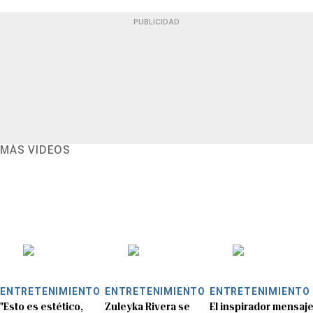
PUBLICIDAD
MÁS VIDEOS
ENTRETENIMIENTO
ENTRETENIMIENTO
ENTRETENIMIENTO
"Esto es estético,
Zuleyka Rivera se
El inspirador mensaj