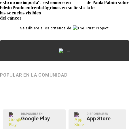
esto no me importa":
estremece en
de Paula Pabón sobr
Edwin Prado enfrenta
lágrimas en su fiesta
la fe
las secuelas visibles
del cáncer
Se adhiere a los criterios de
...
POPULAR EN LA COMUNIDAD
DISPONIBLE EN
DISPONIBLE EN
Google Play
App Store