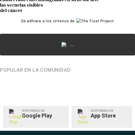
las secuelas visibles
del cáncer
Se adhiere a los criterios de
...
POPULAR EN LA COMUNIDAD
DISPONIBLE EN
DISPONIBLE EN
Google Play
App Store