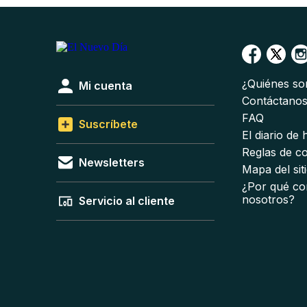
¿Quiénes s
Mi cuenta
Contáctano
FAQ
Suscríbete
El diario de
Reglas de c
Newsletters
Mapa del sit
¿Por qué co
nosotros?
Servicio al cliente