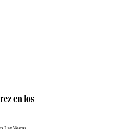
rez en los
n Las Vegas.