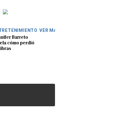
TRETENIMIENTO
VER MÁS
nifer Barreto
ela cómo perdió
libras