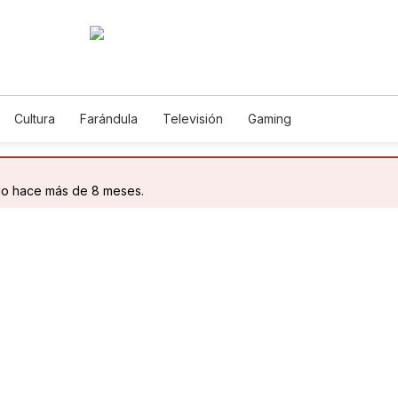
Cultura
Farándula
Televisión
Gaming
do hace más de 8 meses.