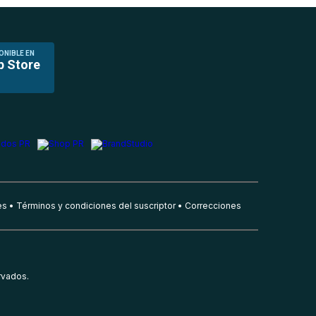
ONIBLE EN
p Store
es
Términos y condiciones del suscriptor
Correcciones
rvados.