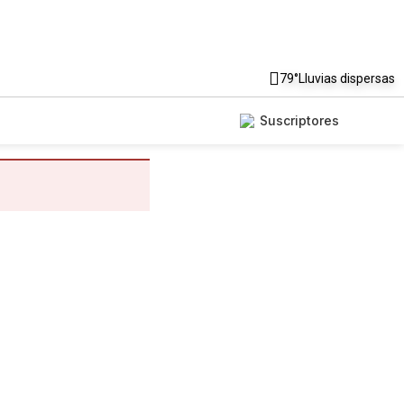
79°
Lluvias dispersas
Suscriptores