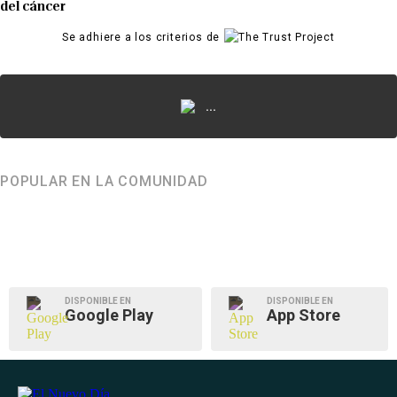
del cáncer
Se adhiere a los criterios de
...
POPULAR EN LA COMUNIDAD
DISPONIBLE EN
DISPONIBLE EN
Google Play
App Store