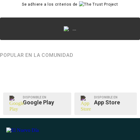
Se adhiere a los criterios de
...
POPULAR EN LA COMUNIDAD
DISPONIBLE EN
DISPONIBLE EN
Google Play
App Store