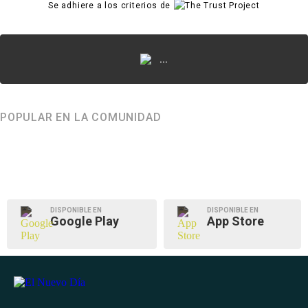
Se adhiere a los criterios de
...
POPULAR EN LA COMUNIDAD
DISPONIBLE EN
DISPONIBLE EN
Google Play
App Store