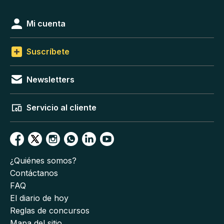
Mi cuenta
Suscríbete
Newsletters
Servicio al cliente
¿Quiénes somos?
Contáctanos
FAQ
El diario de hoy
Reglas de concursos
Mapa del sitio