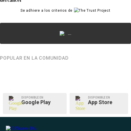
del cáncer
Se adhiere a los criterios de
...
POPULAR EN LA COMUNIDAD
DISPONIBLE EN
DISPONIBLE EN
Google Play
App Store