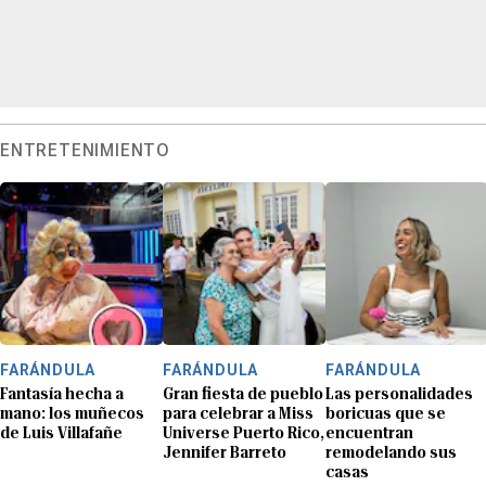
ENTRETENIMIENTO
FARÁNDULA
FARÁNDULA
FARÁNDULA
Fantasía hecha a
Gran fiesta de pueblo
Las personalidades
mano: los muñecos
para celebrar a Miss
boricuas que se
de Luis Villafañe
Universe Puerto Rico,
encuentran
Jennifer Barreto
remodelando sus
casas