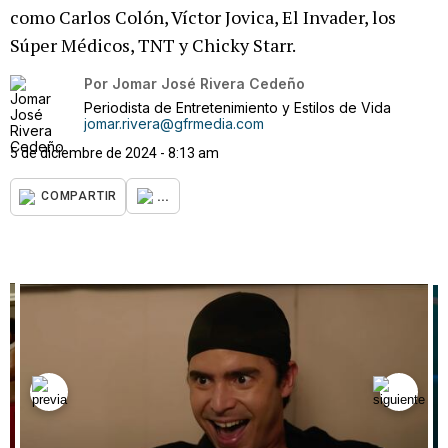
como Carlos Colón, Víctor Jovica, El Invader, los
Súper Médicos, TNT y Chicky Starr.
Por
Jomar José Rivera Cedeño
Periodista de Entretenimiento y Estilos de Vida
jomar.rivera@gfrmedia.com
5 de diciembre de 2024 - 8:13 am
...
COMPARTIR