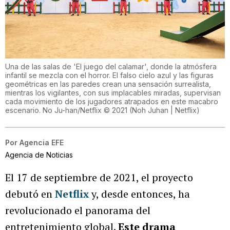
Una de las salas de 'El juego del calamar', donde la atmósfera
infantil se mezcla con el horror. El falso cielo azul y las figuras
geométricas en las paredes crean una sensación surrealista,
mientras los vigilantes, con sus implacables miradas, supervisan
cada movimiento de los jugadores atrapados en este macabro
escenario. No Ju-han/Netflix © 2021
(
Noh Juhan | Netflix
)
Por
Agencia EFE
Agencia de Noticias
El 17 de septiembre de 2021, el proyecto
debutó en
Netflix
y, desde entonces, ha
revolucionado el panorama del
entretenimiento global.
Este drama