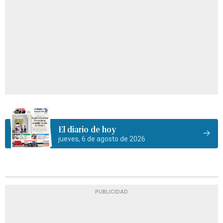
El diario de hoy
jueves, 6 de agosto de 2026
PUBLICIDAD