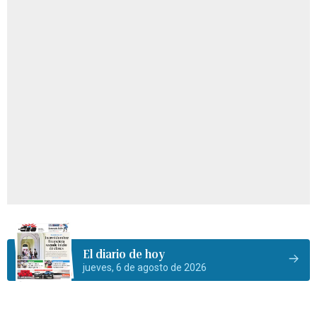
El diario de hoy
jueves, 6 de agosto de 2026