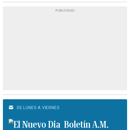
PUBLICIDAD
DE LUNES A VIERNES
Boletín A.M.