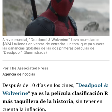
A nivel mundial, "Deadpool & Wolverine" lleva acumulados
$824.1 millones en ventas de entradas, un total que ya supera
las ganancias globales de las dos primeras películas de
“Deadpool”.
(
Suministrada
)
Por
The Associated Press
Agencia de noticias
Después de 10 días en los cines,
“
Deadpool &
Wolverine
”
ya es la película clasificación R
más taquillera de la historia
, sin tener en
cuenta la inflación.