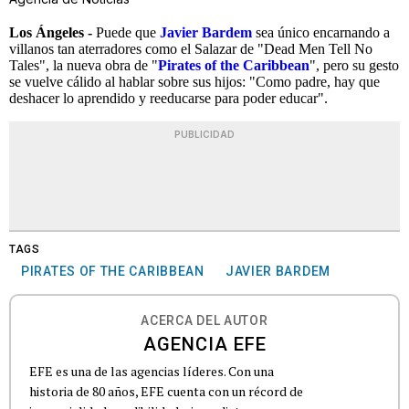
Los Ángeles -
Puede que
Javier Bardem
sea único encarnando a
villanos tan aterradores como el Salazar de "Dead Men Tell No
Tales", la nueva obra de "
Pirates of the Caribbean
", pero su gesto
se vuelve cálido al hablar sobre sus hijos: "Como padre, hay que
deshacer lo aprendido y reeducarse para poder educar".
PUBLICIDAD
TAGS
PIRATES OF THE CARIBBEAN
JAVIER BARDEM
ACERCA DEL AUTOR
AGENCIA EFE
EFE es una de las agencias líderes. Con una
historia de 80 años, EFE cuenta con un récord de