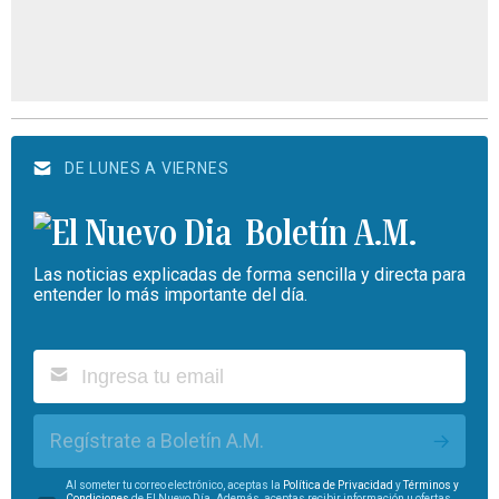
DE LUNES A VIERNES
Boletín A.M.
Las noticias explicadas de forma sencilla y directa para
entender lo más importante del día.
Regístrate a Boletín A.M.
Al someter tu correo electrónico, aceptas la
Política de Privacidad
y
Términos y
Condiciones
de El Nuevo Día. Además, aceptas recibir información u ofertas