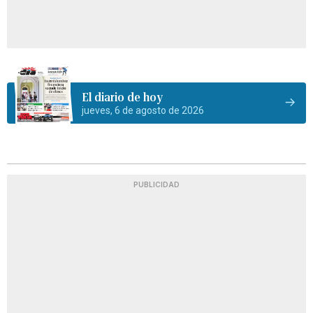
El diario de hoy
jueves, 6 de agosto de 2026
PUBLICIDAD