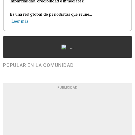
imparcialidad, credibilidad e inmediatez.
Es una red global de periodistas que reúne...
Leer más
...
POPULAR EN LA COMUNIDAD
PUBLICIDAD